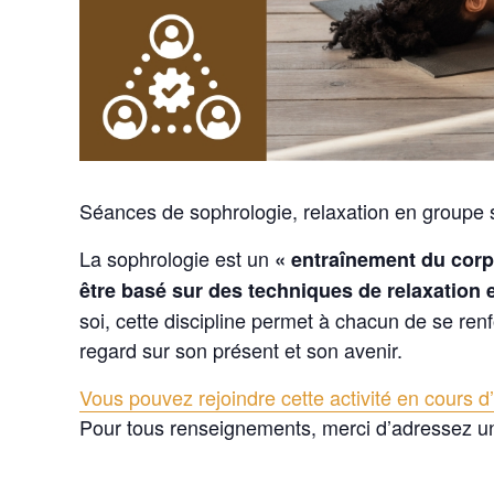
Séances de sophrologie, relaxation en groupe s
La sophrologie est un
« entraînement du corps
être basé sur des techniques de relaxation e
soi, cette discipline permet à chacun de se ren
regard sur son présent et son avenir.
Vous pouvez rejoindre cette activité en cours d’
Pour tous renseignements, merci d’adressez u