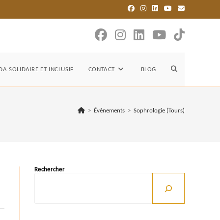
TOGGLE
A SOLIDAIRE ET INCLUSIF
CONTACT
BLOG
WEBSITE
>
Évènements
>
Sophrologie (Tours)
SEARCH
Rechercher