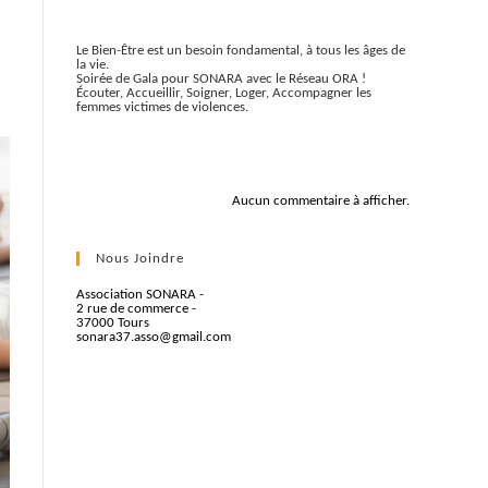
Articles récents
Le Bien-Être est un besoin fondamental, à tous les âges de
la vie.
Soirée de Gala pour SONARA avec le Réseau ORA !
Écouter, Accueillir, Soigner, Loger, Accompagner les
femmes victimes de violences.
Commentaires récents
Aucun commentaire à afficher.
Nous Joindre
Association SONARA -
2 rue de commerce -
37000 Tours
sonara37.asso@gmail.com