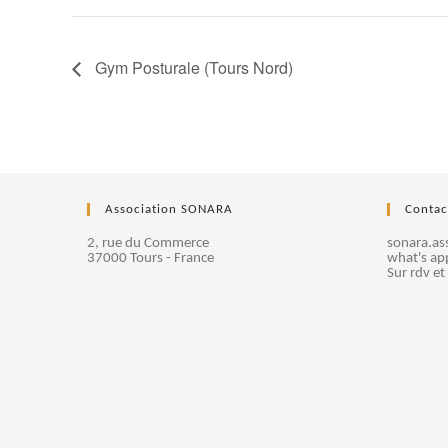
Gym Posturale (Tours Nord)
Association SONARA
Contac
2, rue du Commerce
sonara.a
37000 Tours - France
what's ap
Sur rdv et