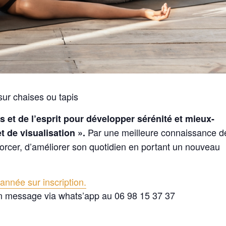
ur chaises ou tapis
 et de l’esprit pour développer sérénité et mieux-
Par une meilleure connaissance d
t de visualisation ».
forcer, d’améliorer son quotidien en portant un nouveau
année sur inscription.
n message via whats’app au 06 98 15 37 37