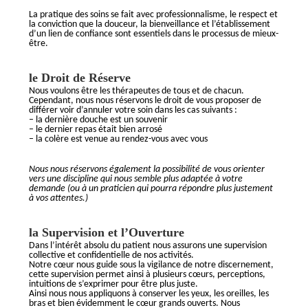
La pratique des soins se fait avec professionnalisme, le respect et
la conviction que la douceur, la bienveillance et l’établissement
d’un lien de confiance sont essentiels dans le processus de mieux-
être.
le Droit de Réserve
Nous voulons être les thérapeutes de tous et de chacun.
Cependant, nous nous réservons le droit de vous proposer de
différer voir d’annuler votre soin dans les cas suivants :
– la dernière douche est un souvenir
– le dernier repas était bien arrosé
– la colère est venue au rendez-vous avec vous
Nous nous réservons également la possibilité de vous orienter
vers une discipline qui nous semble plus adaptée à votre
demande (ou à un praticien qui pourra répondre plus justement
à vos attentes.)
la Supervision et l’Ouverture
Dans l’intérêt absolu du patient nous assurons une supervision
collective et confidentielle de nos activités.
Notre cœur nous guide sous la vigilance de notre discernement,
cette supervision permet ainsi à plusieurs cœurs, perceptions,
intuitions de s’exprimer pour être plus juste.
Ainsi nous nous appliquons à conserver les yeux, les oreilles, les
bras et bien évidemment le cœur grands ouverts. Nous