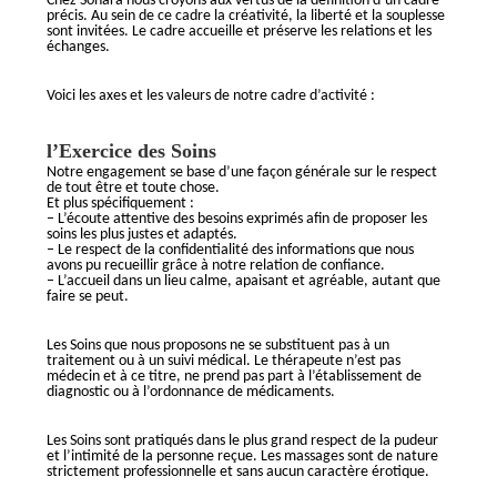
Chez Sonara nous croyons aux vertus de la définition d’un cadre
précis. Au sein de ce cadre la créativité, la liberté et la souplesse
sont invitées. Le cadre accueille et préserve les relations et les
échanges.
Voici les axes et les valeurs de notre cadre d’activité :
l’Exercice des Soins
Notre engagement se base d’une façon générale sur le respect
de tout être et toute chose.
Et plus spécifiquement :
– L’écoute attentive des besoins exprimés afin de proposer les
soins les plus justes et adaptés.
– Le respect de la confidentialité des informations que nous
avons pu recueillir grâce à notre relation de confiance.
– L’accueil dans un lieu calme, apaisant et agréable, autant que
faire se peut.
Les Soins que nous proposons ne se substituent pas à un
traitement ou à un suivi médical. Le thérapeute n’est pas
médecin et à ce titre, ne prend pas part à l’établissement de
diagnostic ou à l’ordonnance de médicaments.
Les Soins sont pratiqués dans le plus grand respect de la pudeur
et l’intimité de la personne reçue. Les massages sont de nature
strictement professionnelle et sans aucun caractère érotique.