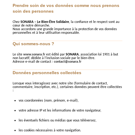
Prendre soin de vos données comme nous prenons
soin des personnes
Chez
SONARA – Le Bien-Être Solidaire
, la confiance et le respect sont au
cœur de notre démarche.
Nous accordons une grande importance à la protection de vos données
personnelles et à leur utilisation responsable.
Qui sommes-nous ?
Le site
www.sonara.fr
est édité par
SONARA
, association loi 1901 à but
non lucratif, dédiée à l’inclusion sociale par le bien-être.
Adresse e-mail de contact :
contact@sonara.fr
Données personnelles collectées
Lorsque vous interagissez avec notre site (formulaire de contact,
commentaire, inscription, etc.), certaines données peuvent être collectées
:
vos coordonnées (nom, prénom, e-mail),
votre adresse IP et les informations de votre navigateur,
les éventuels fichiers ou médias que vous téléversez,
les cookies nécessaires à votre navigation.