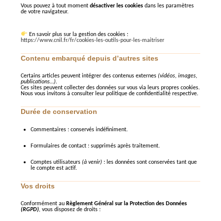
Vous pouvez à tout moment
désactiver les cookies
dans les paramètres
de votre navigateur.
En savoir plus sur la gestion des cookies :
https://www.cnil.fr/fr/cookies-les-outils-pour-les-maitriser
Contenu embarqué depuis d’autres sites
Certains articles peuvent intégrer des contenus externes
(vidéos, images,
publications…).
Ces sites peuvent collecter des données sur vous via leurs propres cookies.
Nous vous invitons à consulter leur politique de confidentialité respective.
Durée de conservation
Commentaires : conservés indéfiniment.
Formulaires de contact : supprimés après traitement.
Comptes utilisateurs
(à venir)
: les données sont conservées tant que
le compte est actif.
Vos droits
Conformément au
Règlement Général sur la Protection des Données
(RGPD)
,
vous disposez de droits :