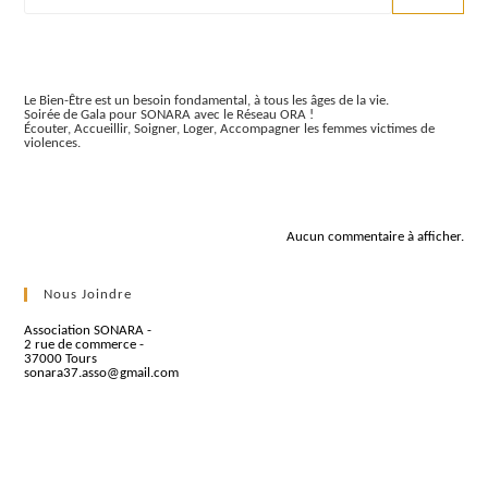
Articles récents
Le Bien-Être est un besoin fondamental, à tous les âges de la vie.
Soirée de Gala pour SONARA avec le Réseau ORA !
Écouter, Accueillir, Soigner, Loger, Accompagner les femmes victimes de
violences.
Commentaires récents
Aucun commentaire à afficher.
Nous Joindre
Association SONARA -
2 rue de commerce -
37000 Tours
sonara37.asso@gmail.com