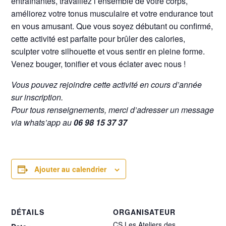
entraînantes, travaillez l’ensemble de votre corps,
améliorez votre tonus musculaire et votre endurance tout
en vous amusant. Que vous soyez débutant ou confirmé,
cette activité est parfaite pour brûler des calories,
sculpter votre silhouette et vous sentir en pleine forme.
Venez bouger, tonifier et vous éclater avec nous !
Vous pouvez rejoindre cette activité en cours d’année
sur inscription.
Pour tous renseignements, merci d’adresser un message
via whats’app au
06 98 15 37 37
Ajouter au calendrier
DÉTAILS
ORGANISATEUR
CS Les Ateliers des