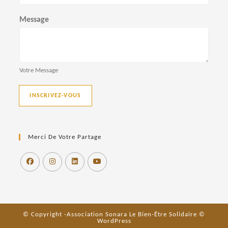
Message
Votre Message
INSCRIVEZ-VOUS
Merci De Votre Partage
© Copyright -Association Sonara Le Bien-Être Solidaire ©
WordPress