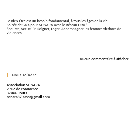
Articles récents
Le Bien-Être est un besoin fondamental, à tous les âges de la vie.
Soirée de Gala pour SONARA avec le Réseau ORA !
Écouter, Accueillir, Soigner, Loger, Accompagner les femmes victimes de
violences.
Commentaires récents
Aucun commentaire à afficher.
Nous Joindre
Association SONARA -
2 rue de commerce -
37000 Tours
sonara37.asso@gmail.com