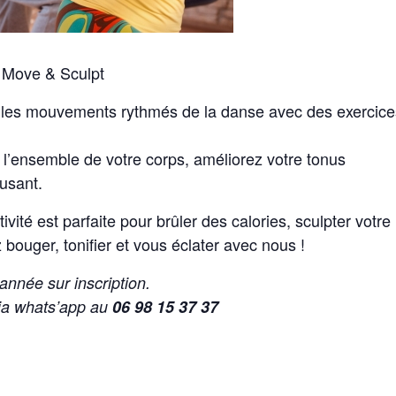
e Move & Sculpt
e les mouvements rythmés de la danse avec des exercice
 l’ensemble de votre corps, améliorez votre tonus
usant.
ité est parfaite pour brûler des calories, sculpter votre
 bouger, tonifier et vous éclater avec nous !
année sur inscription.
ia whats’app au
06 98 15 37 37