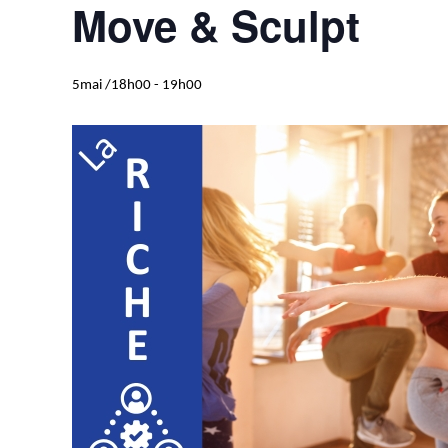
Move & Sculpt
5mai /18h00
-
19h00