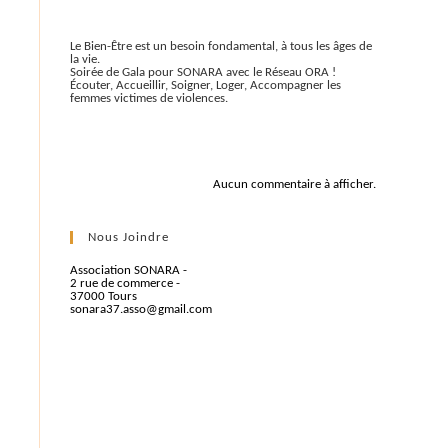
Articles récents
Le Bien-Être est un besoin fondamental, à tous les âges de
la vie.
Soirée de Gala pour SONARA avec le Réseau ORA !
Écouter, Accueillir, Soigner, Loger, Accompagner les
femmes victimes de violences.
Commentaires récents
Aucun commentaire à afficher.
Nous Joindre
Association SONARA -
2 rue de commerce -
37000 Tours
sonara37.asso@gmail.com