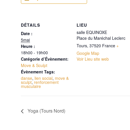
DÉTAILS
LIEU
salle EQUINOXE
Date :
Place du Maréchal Leclerc
5mai
Tours
,
37520
France
+
Heure :
18h00 - 19h00
Google Map
Catégorie d’Évènement:
Voir Lieu site web
Move & Sculpt
Évènement Tags:
danse
,
lien social
,
move &
sculpt
,
renforcement
musculaire
Yoga (Tours Nord)