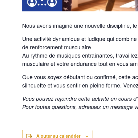
Nous avons imaginé une nouvelle discipline, l
Une activité dynamique et ludique qui combin
de renforcement musculaire.
Au rythme de musiques entraînantes, travaillez
musculaire et votre endurance tout en vous am
Que vous soyez débutant ou confirmé, cette activ
silhouette et vous sentir en pleine forme. Venez
Vous pouvez rejoindre cette activité en cours d’
Pour toutes questions, adressez un message v
Ajouter au calendrier