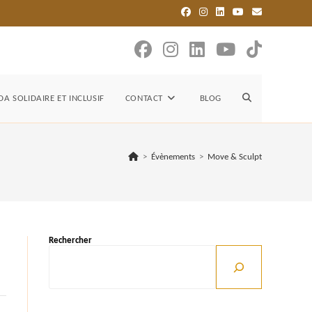
TOGGLE
A SOLIDAIRE ET INCLUSIF
CONTACT
BLOG
WEBSITE
>
Évènements
>
Move & Sculpt
SEARCH
Rechercher