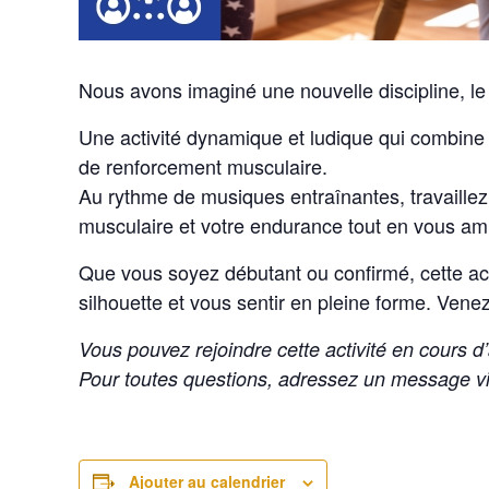
Nous avons imaginé une nouvelle discipline, l
Une activité dynamique et ludique qui combin
de renforcement musculaire.
Au rythme de musiques entraînantes, travaillez
musculaire et votre endurance tout en vous am
Que vous soyez débutant ou confirmé, cette activ
silhouette et vous sentir en pleine forme. Venez
Vous pouvez rejoindre cette activité en cours d’
Pour toutes questions, adressez un message v
Ajouter au calendrier