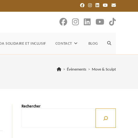
TOGGLE
A SOLIDAIRE ET INCLUSIF
CONTACT
BLOG
WEBSITE
>
Évènements
>
Move & Sculpt
SEARCH
Rechercher