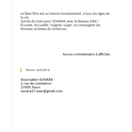
Articles récents
Le Bien-Être est un besoin fondamental, à tous les âges de
la vie.
Soirée de Gala pour SONARA avec le Réseau ORA !
Écouter, Accueillir, Soigner, Loger, Accompagner les
femmes victimes de violences.
Commentaires récents
Aucun commentaire à afficher.
Nous Joindre
Association SONARA -
2 rue de commerce -
37000 Tours
sonara37.asso@gmail.com