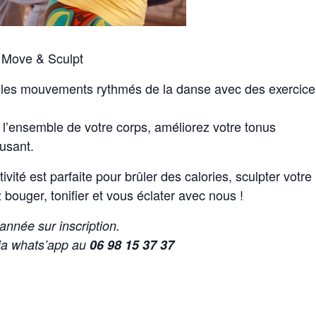
e Move & Sculpt
e les mouvements rythmés de la danse avec des exercice
 l’ensemble de votre corps, améliorez votre tonus
usant.
ité est parfaite pour brûler des calories, sculpter votre
 bouger, tonifier et vous éclater avec nous !
année sur inscription.
ia whats’app au
06 98 15 37 37