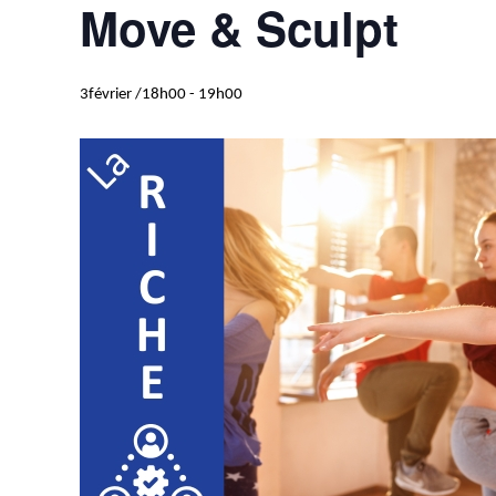
Move & Sculpt
3février /18h00
-
19h00