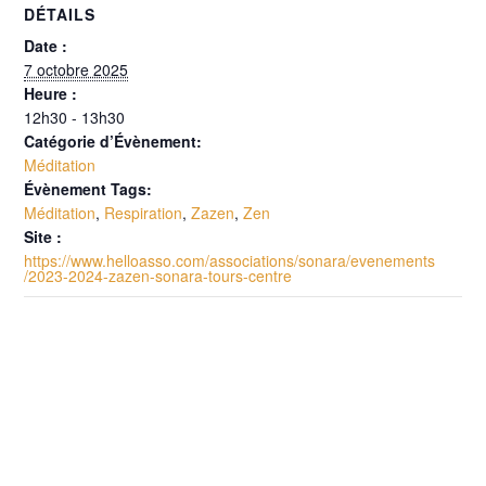
DÉTAILS
Date :
7 octobre 2025
Heure :
12h30 - 13h30
Catégorie d’Évènement:
Méditation
Évènement Tags:
Méditation
,
Respiration
,
Zazen
,
Zen
Site :
https://www.helloasso.com/associations/sonara/evenements
/2023-2024-zazen-sonara-tours-centre