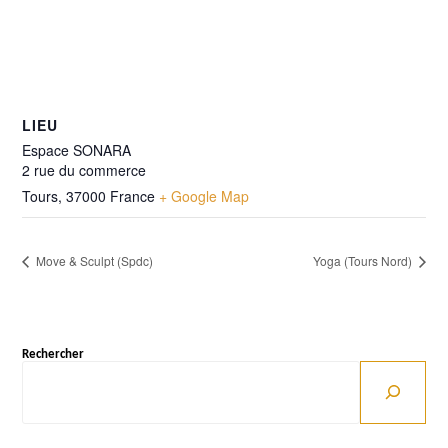
LIEU
Espace SONARA
2 rue du commerce
Tours
,
37000
France
+ Google Map
Move & Sculpt (Spdc)
Yoga (Tours Nord)
Rechercher