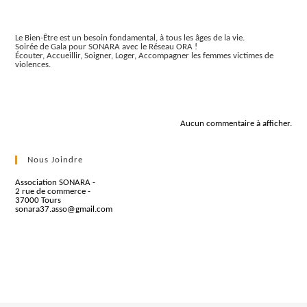
Articles récents
Le Bien-Être est un besoin fondamental, à tous les âges de la vie.
Soirée de Gala pour SONARA avec le Réseau ORA !
Écouter, Accueillir, Soigner, Loger, Accompagner les femmes victimes de
violences.
Commentaires récents
Aucun commentaire à afficher.
Nous Joindre
Association SONARA -
2 rue de commerce -
37000 Tours
sonara37.asso@gmail.com