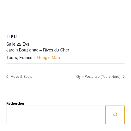
LIEU
Salle 22 Evs
Jardin Bouzignac – Rives du Cher
Tours
,
France
+ Google Map
Move & Sculpt
Gym Posturale (Tours Nord)
Rechercher