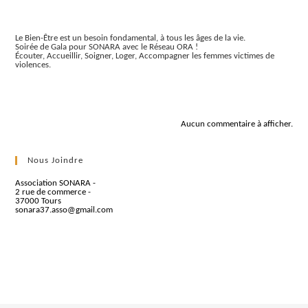
Articles récents
Le Bien-Être est un besoin fondamental, à tous les âges de la vie.
Soirée de Gala pour SONARA avec le Réseau ORA !
Écouter, Accueillir, Soigner, Loger, Accompagner les femmes victimes de
violences.
Commentaires récents
Aucun commentaire à afficher.
Nous Joindre
Association SONARA -
2 rue de commerce -
37000 Tours
sonara37.asso@gmail.com