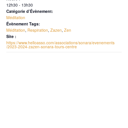
12h30 - 13h30
Catégorie d’Évènement:
Méditation
Évènement Tags:
Méditation
,
Respiration
,
Zazen
,
Zen
Site :
https://www.helloasso.com/associations/sonara/evenements
/2023-2024-zazen-sonara-tours-centre