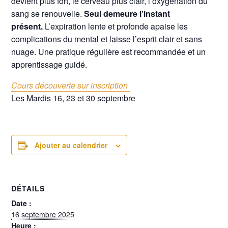
devient plus fort, le cerveau plus clair, l’oxygénation du
sang se renouvelle.
Seul demeure l’instant
présent.
L’expiration lente et profonde apaise les
complications du mental et laisse l’esprit clair et sans
nuage. Une pratique régulière est recommandée et un
apprentissage guidé.
Cours découverte sur inscription
Les Mardis 16, 23 et 30 septembre
Ajouter au calendrier
DÉTAILS
Date :
16 septembre 2025
Heure :