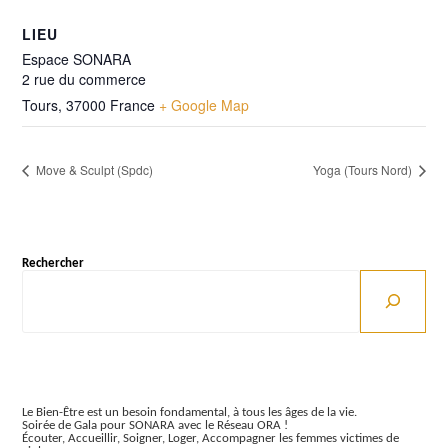
LIEU
Espace SONARA
2 rue du commerce
Tours
,
37000
France
+ Google Map
Move & Sculpt (Spdc)
Yoga (Tours Nord)
Rechercher
Articles récents
Le Bien-Être est un besoin fondamental, à tous les âges de la vie.
Soirée de Gala pour SONARA avec le Réseau ORA !
Écouter, Accueillir, Soigner, Loger, Accompagner les femmes victimes de