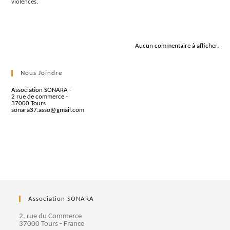
violences.
Commentaires récents
Aucun commentaire à afficher.
Nous Joindre
Association SONARA -
2 rue de commerce -
37000 Tours
sonara37.asso@gmail.com
Association SONARA
2, rue du Commerce
37000 Tours - France