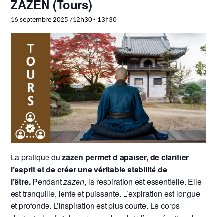
ZAZEN (Tours)
16 septembre 2025 /12h30
-
13h30
La pratique du
zazen permet d’apaiser, de clarifier
l’esprit et de créer une véritable stabilité de
l’être.
Pendant
zazen
, la respiration est essentielle. Elle
est tranquille, lente et puissante. L’expiration est longue
et profonde. L’inspiration est plus courte. Le corps