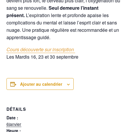
devient plus fort, le cerveau plus clair, l’oxygénation du
sang se renouvelle.
Seul demeure l’instant
présent.
L’expiration lente et profonde apaise les
complications du mental et laisse l’esprit clair et sans
nuage. Une pratique régulière est recommandée et un
apprentissage guidé.
Cours découverte sur inscription
Les Mardis 16, 23 et 30 septembre
Ajouter au calendrier
DÉTAILS
Date :
6janvier
Heure :