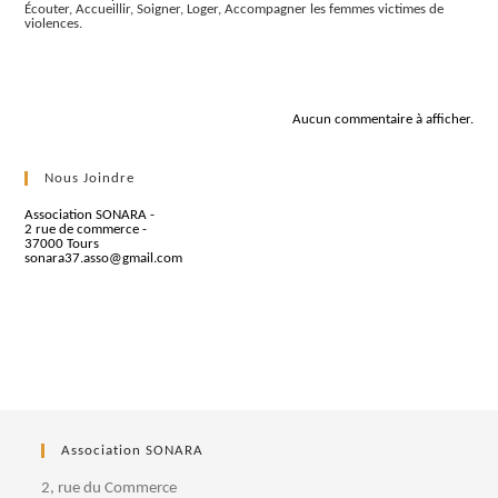
Écouter, Accueillir, Soigner, Loger, Accompagner les femmes victimes de
violences.
Commentaires récents
Aucun commentaire à afficher.
Nous Joindre
Association SONARA -
2 rue de commerce -
37000 Tours
sonara37.asso@gmail.com
Association SONARA
2, rue du Commerce