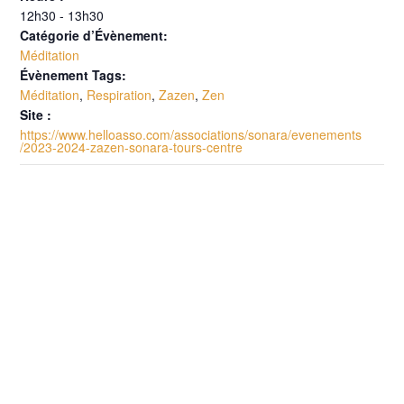
12h30 - 13h30
Catégorie d’Évènement:
Méditation
Évènement Tags:
Méditation
,
Respiration
,
Zazen
,
Zen
Site :
https://www.helloasso.com/associations/sonara/evenements
/2023-2024-zazen-sonara-tours-centre