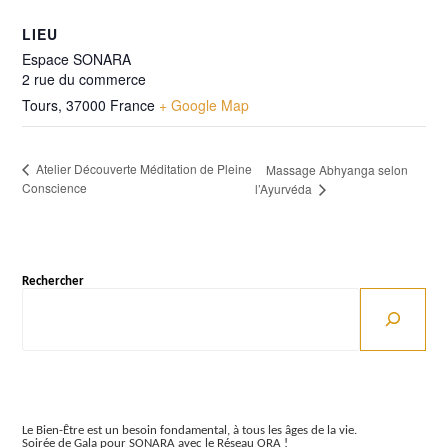
LIEU
Espace SONARA
2 rue du commerce
Tours
,
37000
France
+ Google Map
Atelier Découverte Méditation de Pleine
Massage Abhyanga selon
Conscience
l’Ayurvéda
Rechercher
Articles récents
Le Bien-Être est un besoin fondamental, à tous les âges de la vie.
Soirée de Gala pour SONARA avec le Réseau ORA !