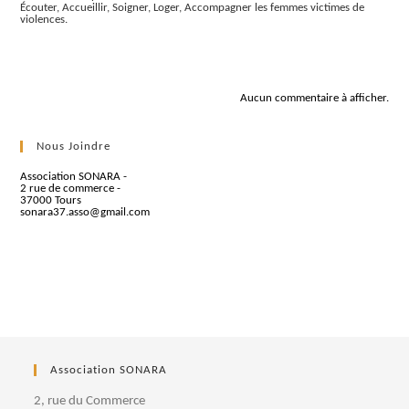
Écouter, Accueillir, Soigner, Loger, Accompagner les femmes victimes de
violences.
Commentaires récents
Aucun commentaire à afficher.
Nous Joindre
Association SONARA -
2 rue de commerce -
37000 Tours
sonara37.asso@gmail.com
Association SONARA
2, rue du Commerce