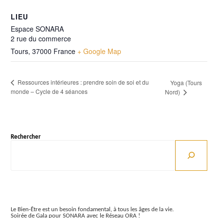
LIEU
Espace SONARA
2 rue du commerce
Tours
,
37000
France
+ Google Map
Ressources intérieures : prendre soin de soi et du
Yoga (Tours
monde – Cycle de 4 séances
Nord)
Rechercher
Articles récents
Le Bien-Être est un besoin fondamental, à tous les âges de la vie.
Soirée de Gala pour SONARA avec le Réseau ORA !