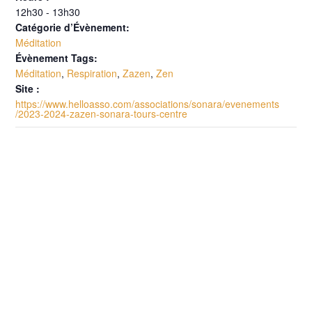
12h30 - 13h30
Catégorie d’Évènement:
Méditation
Évènement Tags:
Méditation
,
Respiration
,
Zazen
,
Zen
Site :
https://www.helloasso.com/associations/sonara/evenements
/2023-2024-zazen-sonara-tours-centre