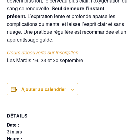
devient plus fort, le cerveau plus clair, l’oxygénation du
sang se renouvelle.
Seul demeure l’instant
présent.
L’expiration lente et profonde apaise les
complications du mental et laisse l’esprit clair et sans
nuage. Une pratique régulière est recommandée et un
apprentissage guidé.
Cours découverte sur inscription
Les Mardis 16, 23 et 30 septembre
Ajouter au calendrier
DÉTAILS
Date :
31mars
Heure :