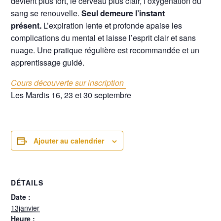
devient plus fort, le cerveau plus clair, l’oxygénation du
sang se renouvelle.
Seul demeure l’instant
présent.
L’expiration lente et profonde apaise les
complications du mental et laisse l’esprit clair et sans
nuage. Une pratique régulière est recommandée et un
apprentissage guidé.
Cours découverte sur inscription
Les Mardis 16, 23 et 30 septembre
Ajouter au calendrier
DÉTAILS
Date :
13janvier
Heure :