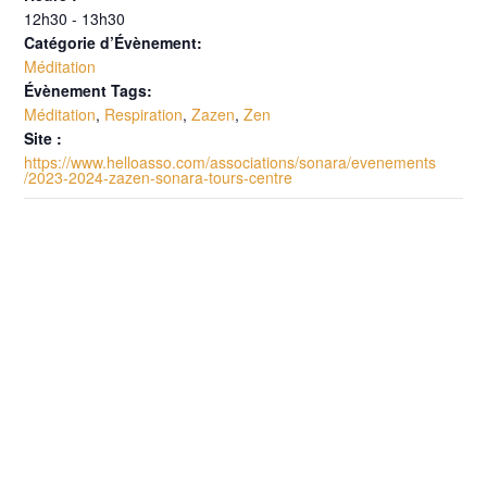
12h30 - 13h30
Catégorie d’Évènement:
Méditation
Évènement Tags:
Méditation
,
Respiration
,
Zazen
,
Zen
Site :
https://www.helloasso.com/associations/sonara/evenements
/2023-2024-zazen-sonara-tours-centre