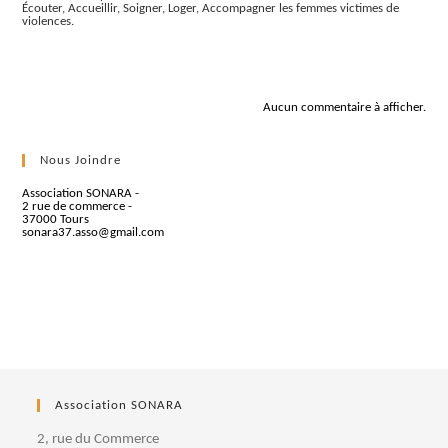
Écouter, Accueillir, Soigner, Loger, Accompagner les femmes victimes de
violences.
Commentaires récents
Aucun commentaire à afficher.
Nous Joindre
Association SONARA -
2 rue de commerce -
37000 Tours
sonara37.asso@gmail.com
Association SONARA
2, rue du Commerce