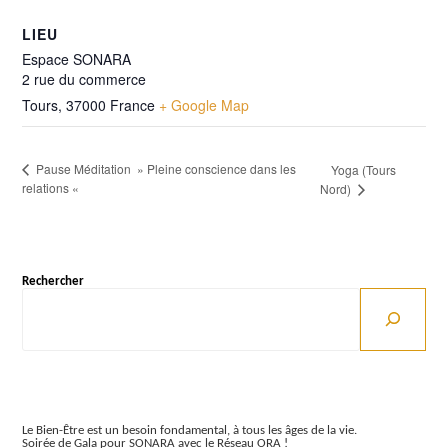
LIEU
Espace SONARA
2 rue du commerce
Tours
,
37000
France
+ Google Map
Pause Méditation » Pleine conscience dans les
Yoga (Tours
relations «
Nord)
Rechercher
Articles récents
Le Bien-Être est un besoin fondamental, à tous les âges de la vie.
Soirée de Gala pour SONARA avec le Réseau ORA !