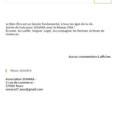
Articles récents
Le Bien-Être est un besoin fondamental, à tous les âges de la vie.
Soirée de Gala pour SONARA avec le Réseau ORA !
Écouter, Accueillir, Soigner, Loger, Accompagner les femmes victimes de
violences.
Commentaires récents
Aucun commentaire à afficher.
Nous Joindre
Association SONARA -
2 rue de commerce -
37000 Tours
sonara37.asso@gmail.com