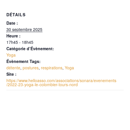
DÉTAILS
Date :
30 septembre 2025
Heure :
17h45 - 18h45
Catégorie d’Évènement:
Yoga
Évènement Tags:
détente
,
postures
,
respirations
,
Yoga
Site :
https://www.helloasso.com/associations/sonara/evenements
/2022-23-yoga-le-colombier-tours-nord