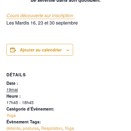
Cours découverte sur inscription
Les Mardis 16, 23 et 30 septembre
Ajouter au calendrier
DÉTAILS
Date :
19mai
Heure :
17h45 - 18h45
Catégorie d’Évènement:
Yoga
Évènement Tags:
détente
,
postures
,
Respiration
,
Yoga