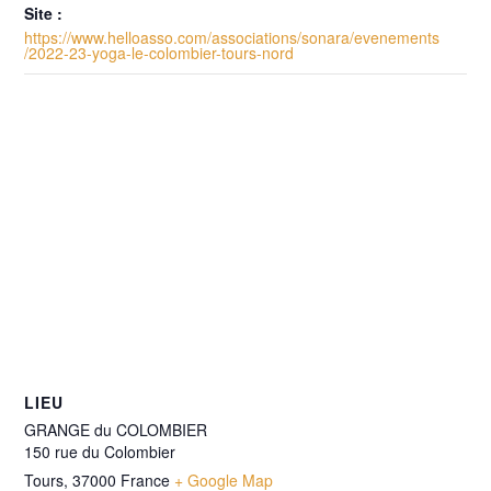
Site :
https://www.helloasso.com/associations/sonara/evenements
/2022-23-yoga-le-colombier-tours-nord
LIEU
GRANGE du COLOMBIER
150 rue du Colombier
Tours
,
37000
France
+ Google Map