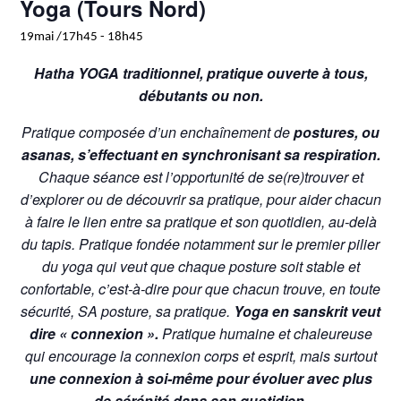
Yoga (Tours Nord)
19mai /17h45
-
18h45
Hatha YOGA traditionnel, pratique ouverte à tous,
débutants ou non.
Pratique composée d’un enchaînement de
postures, ou
asanas, s’effectuant en synchronisant sa respiration.
Chaque séance est l’opportunité de se(re)trouver et
d’explorer ou de découvrir sa pratique, pour aider chacun
à faire le lien entre sa pratique et son quotidien, au-delà
du tapis. Pratique fondée notamment sur le premier pilier
du yoga qui veut que chaque posture soit stable et
confortable, c’est-à-dire pour que chacun trouve, en toute
sécurité, SA posture, sa pratique.
Yoga en sanskrit veut
dire « connexion ».
Pratique humaine et chaleureuse
qui encourage la connexion corps et esprit, mais surtout
une connexion à soi-même pour évoluer avec plus
de sérénité dans son quotidien.