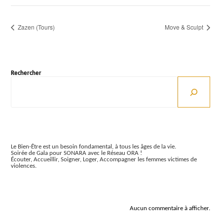
Zazen (Tours)
Move & Sculpt
Rechercher
Articles récents
Le Bien-Être est un besoin fondamental, à tous les âges de la vie.
Soirée de Gala pour SONARA avec le Réseau ORA !
Écouter, Accueillir, Soigner, Loger, Accompagner les femmes victimes de
violences.
Commentaires récents
Aucun commentaire à afficher.