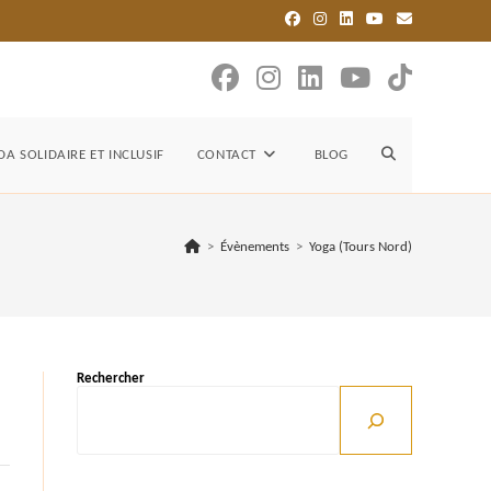
TOGGLE
A SOLIDAIRE ET INCLUSIF
CONTACT
BLOG
WEBSITE
>
Évènements
>
Yoga (Tours Nord)
SEARCH
Rechercher