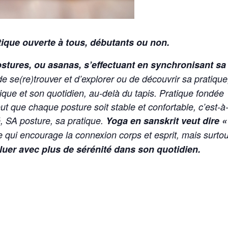
tique ouverte à tous, débutants ou non.
stures, ou asanas, s’effectuant en synchronisant sa
 se(re)trouver et d’explorer ou de découvrir sa pratique
tique et son quotidien, au-delà du tapis. Pratique fondée
ut que chaque posture soit stable et confortable, c’est-à
é, SA posture, sa pratique.
Yoga en sanskrit veut dire «
qui encourage la connexion corps et esprit, mais surtou
uer avec plus de sérénité dans son quotidien.