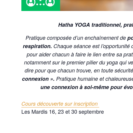
Hatha YOGA traditionnel, pra
Pratique composée d’un enchaînement de
po
respiration.
Chaque séance est l’opportunité de
pour aider chacun à faire le lien entre sa pra
notamment sur le premier pilier du yoga qui ve
dire pour que chacun trouve, en toute sécurit
connexion ».
Pratique humaine et chaleureuse 
une connexion à soi-même pour évol
Cours découverte sur inscription
Les Mardis 16, 23 et 30 septembre