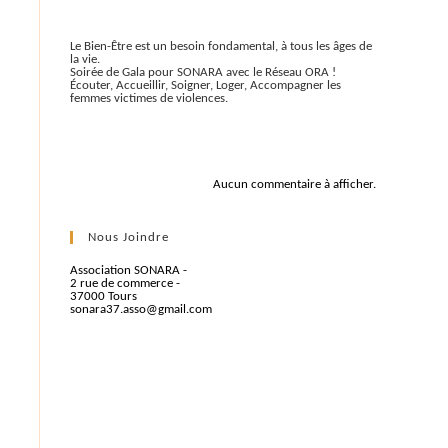
Articles récents
Le Bien-Être est un besoin fondamental, à tous les âges de
la vie.
Soirée de Gala pour SONARA avec le Réseau ORA !
Écouter, Accueillir, Soigner, Loger, Accompagner les
femmes victimes de violences.
Commentaires récents
Aucun commentaire à afficher.
Nous Joindre
Association SONARA -
2 rue de commerce -
37000 Tours
sonara37.asso@gmail.com