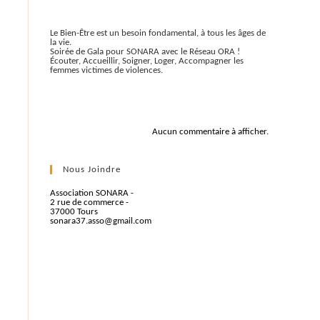
Articles récents
Le Bien-Être est un besoin fondamental, à tous les âges de
la vie.
Soirée de Gala pour SONARA avec le Réseau ORA !
Écouter, Accueillir, Soigner, Loger, Accompagner les
femmes victimes de violences.
Commentaires récents
Aucun commentaire à afficher.
Nous Joindre
Association SONARA -
2 rue de commerce -
37000 Tours
sonara37.asso@gmail.com