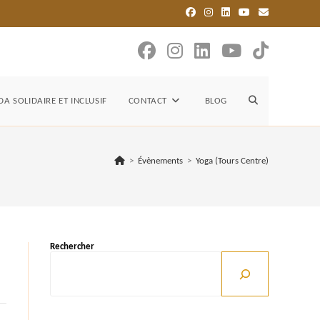
TOGGLE
A SOLIDAIRE ET INCLUSIF
CONTACT
BLOG
WEBSITE
>
Évènements
>
Yoga (Tours Centre)
SEARCH
Rechercher