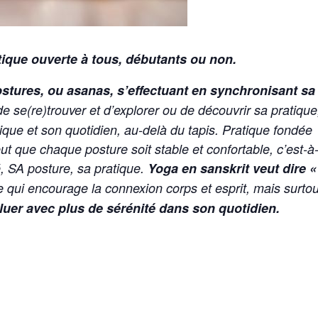
tique ouverte à tous, débutants ou non.
stures, ou asanas, s’effectuant en synchronisant sa
 se(re)trouver et d’explorer ou de découvrir sa pratique
tique et son quotidien, au-delà du tapis. Pratique fondée
ut que chaque posture soit stable et confortable, c’est-à
é, SA posture, sa pratique.
Yoga en sanskrit veut dire «
qui encourage la connexion corps et esprit, mais surtou
uer avec plus de sérénité dans son quotidien.