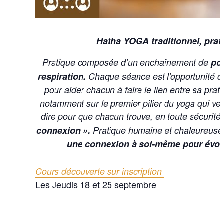
Hatha YOGA traditionnel, pra
Pratique composée d’un enchaînement de
po
respiration.
Chaque séance est l’opportunité de
pour aider chacun à faire le lien entre sa pra
notamment sur le premier pilier du yoga qui ve
dire pour que chacun trouve, en toute sécurit
connexion ».
Pratique humaine et chaleureuse 
une connexion à soi-même pour évol
Cours découverte sur inscription
Les Jeudis 18 et 25 septembre