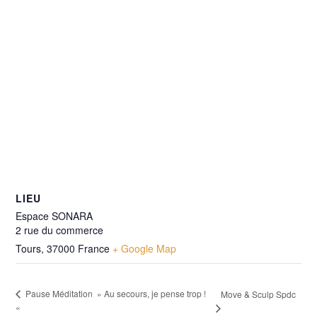
LIEU
Espace SONARA
2 rue du commerce
Tours
,
37000
France
+ Google Map
Pause Méditation » Au secours, je pense trop !
Move & Sculp Spdc
«