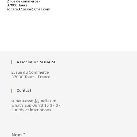
2 rue de commerce -
37000 Tours
sonara37.asso@gmail.com
Association SONARA
2, rue du Commerce
37000 Tours - France
Contact
sonara.asso@gmail.com
what's app 06 98 15 37 37
Sur rdv et inscriptions
Nom
*