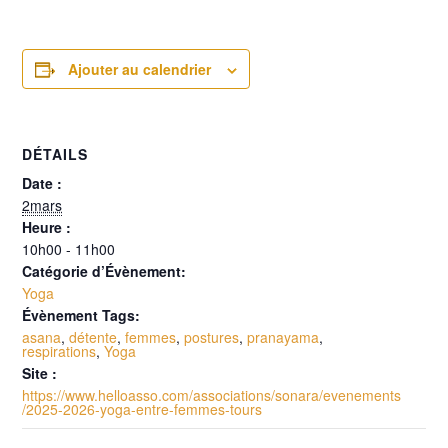
Ajouter au calendrier
DÉTAILS
Date :
2mars
Heure :
10h00 - 11h00
Catégorie d’Évènement:
Yoga
Évènement Tags:
asana
,
détente
,
femmes
,
postures
,
pranayama
,
respirations
,
Yoga
Site :
https://www.helloasso.com/associations/sonara/evenements
/2025-2026-yoga-entre-femmes-tours