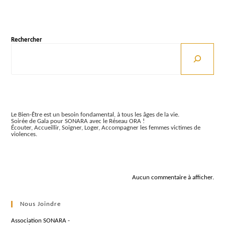
Rechercher
Articles récents
Le Bien-Être est un besoin fondamental, à tous les âges de la vie.
Soirée de Gala pour SONARA avec le Réseau ORA !
Écouter, Accueillir, Soigner, Loger, Accompagner les femmes victimes de
violences.
Commentaires récents
Aucun commentaire à afficher.
Nous Joindre
Association SONARA -