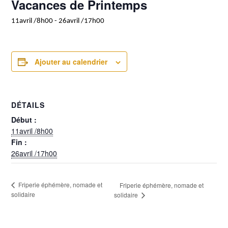
Vacances de Printemps
11avril /8h00
-
26avril /17h00
Ajouter au calendrier
DÉTAILS
Début :
11avril /8h00
Fin :
26avril /17h00
Friperie éphémère, nomade et
Friperie éphémère, nomade et
solidaire
solidaire