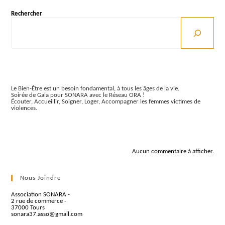
Rechercher
Articles récents
Le Bien-Être est un besoin fondamental, à tous les âges de la vie.
Soirée de Gala pour SONARA avec le Réseau ORA !
Écouter, Accueillir, Soigner, Loger, Accompagner les femmes victimes de
violences.
Commentaires récents
Aucun commentaire à afficher.
Nous Joindre
Association SONARA -
2 rue de commerce -
37000 Tours
sonara37.asso@gmail.com