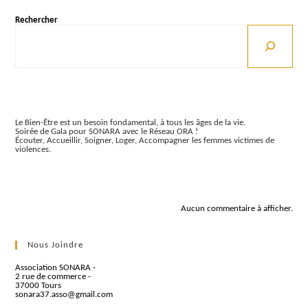
Rechercher
Articles récents
Le Bien-Être est un besoin fondamental, à tous les âges de la vie.
Soirée de Gala pour SONARA avec le Réseau ORA !
Écouter, Accueillir, Soigner, Loger, Accompagner les femmes victimes de
violences.
Commentaires récents
Aucun commentaire à afficher.
Nous Joindre
Association SONARA -
2 rue de commerce -
37000 Tours
sonara37.asso@gmail.com