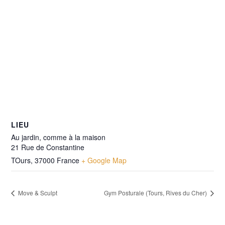
LIEU
Au jardin, comme à la maison
21 Rue de Constantine
TOurs
,
37000
France
+ Google Map
Move & Sculpt
Gym Posturale (Tours, Rives du Cher)