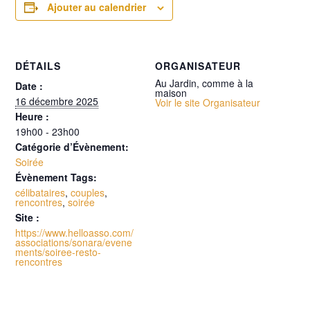
Ajouter au calendrier
DÉTAILS
ORGANISATEUR
Au Jardin, comme à la
Date :
maison
16 décembre 2025
Voir le site Organisateur
Heure :
19h00 - 23h00
Catégorie d’Évènement:
Soirée
Évènement Tags:
célibataires
,
couples
,
rencontres
,
soirée
Site :
https://www.helloasso.com/
associations/sonara/evene
ments/soiree-resto-
rencontres