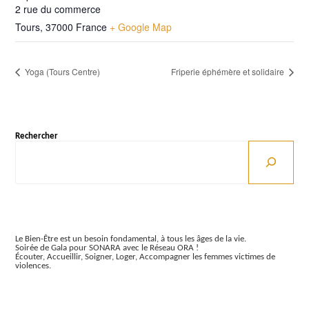
2 rue du commerce
Tours
,
37000
France
+ Google Map
Yoga (Tours Centre)
Friperie éphémère et solidaire
Rechercher
Articles récents
Le Bien-Être est un besoin fondamental, à tous les âges de la vie.
Soirée de Gala pour SONARA avec le Réseau ORA !
Écouter, Accueillir, Soigner, Loger, Accompagner les femmes victimes de
violences.
Commentaires récents