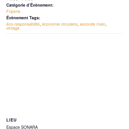
Catégorie d’Évènement:
Friperie
Évènement Tags:
éco-responsabilité
,
économie circulaire
,
seconde main
,
vintage
LIEU
Espace SONARA