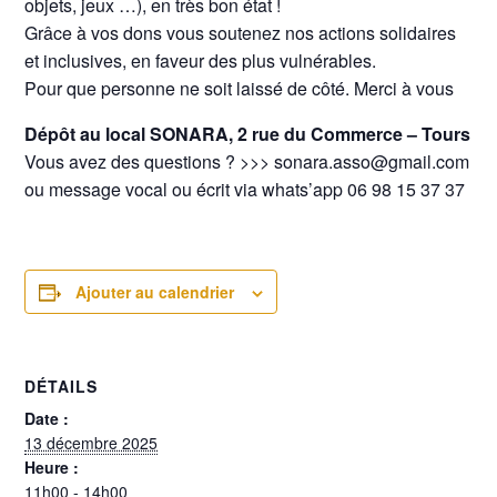
objets, jeux …), en très bon état !
Grâce à vos dons vous soutenez nos actions solidaires
et inclusives, en faveur des plus vulnérables.
Pour que personne ne soit laissé de côté. Merci à vous
Dépôt au local SONARA, 2 rue du Commerce – Tours
Vous avez des questions ? >>> sonara.asso@gmail.com
ou message vocal ou écrit via whats’app 06 98 15 37 37
Ajouter au calendrier
DÉTAILS
Date :
13 décembre 2025
Heure :
11h00 - 14h00