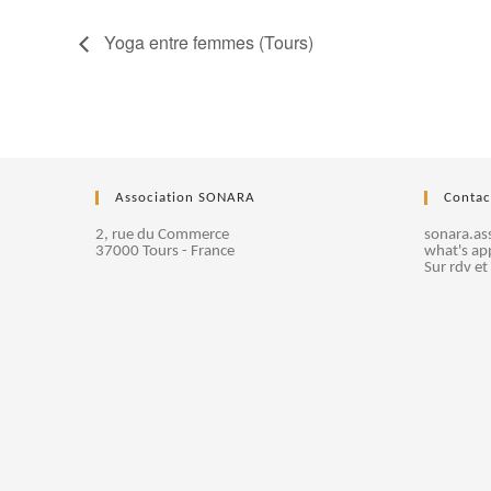
Yoga entre femmes (Tours)
Association SONARA
Contac
2, rue du Commerce
sonara.a
37000 Tours - France
what's ap
Sur rdv et