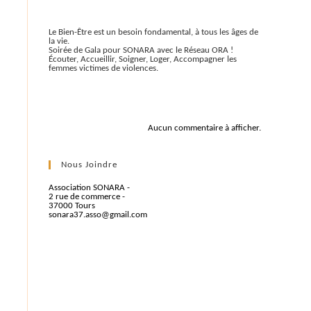
Articles récents
Le Bien-Être est un besoin fondamental, à tous les âges de
la vie.
Soirée de Gala pour SONARA avec le Réseau ORA !
Écouter, Accueillir, Soigner, Loger, Accompagner les
femmes victimes de violences.
Commentaires récents
Aucun commentaire à afficher.
Nous Joindre
Association SONARA -
2 rue de commerce -
37000 Tours
sonara37.asso@gmail.com