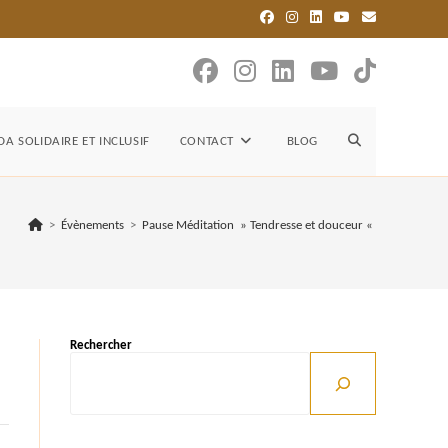
TOGGLE
A SOLIDAIRE ET INCLUSIF
CONTACT
BLOG
WEBSITE
>
Évènements
>
Pause Méditation » Tendresse et douceur «
SEARCH
Rechercher