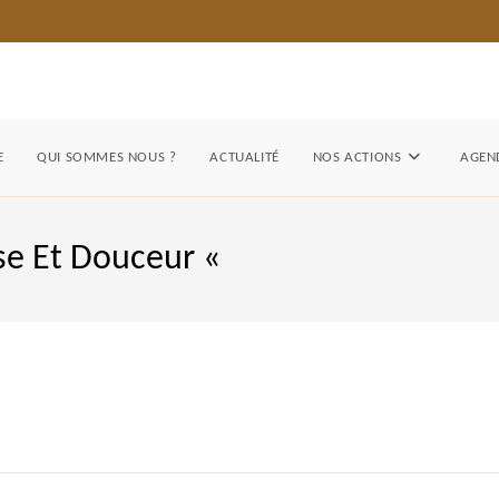
E
QUI SOMMES NOUS ?
ACTUALITÉ
NOS ACTIONS
AGEND
se Et Douceur «