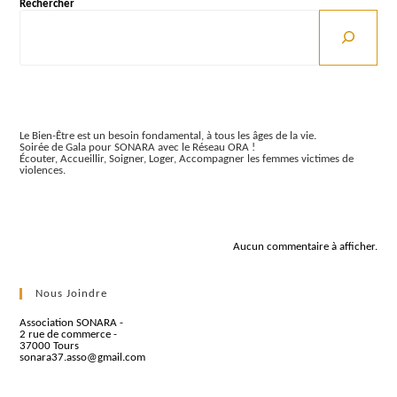
Rechercher
Articles récents
Le Bien-Être est un besoin fondamental, à tous les âges de la vie.
Soirée de Gala pour SONARA avec le Réseau ORA !
Écouter, Accueillir, Soigner, Loger, Accompagner les femmes victimes de
violences.
Commentaires récents
Aucun commentaire à afficher.
Nous Joindre
Association SONARA -
2 rue de commerce -
37000 Tours
sonara37.asso@gmail.com