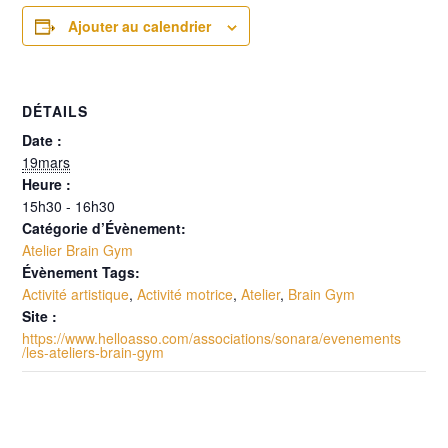
Ajouter au calendrier
DÉTAILS
Date :
19mars
Heure :
15h30 - 16h30
Catégorie d’Évènement:
Atelier Brain Gym
Évènement Tags:
Activité artistique
,
Activité motrice
,
Atelier
,
Brain Gym
Site :
https://www.helloasso.com/associations/sonara/evenements
/les-ateliers-brain-gym