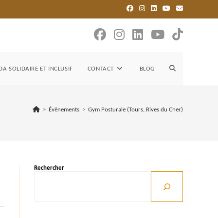
TOGGLE
A SOLIDAIRE ET INCLUSIF
CONTACT
BLOG
WEBSITE
>
Évènements
>
Gym Posturale (Tours, Rives du Cher)
SEARCH
Rechercher