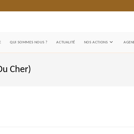
E
QUI SOMMES NOUS ?
ACTUALITÉ
NOS ACTIONS
AGEND
Du Cher)