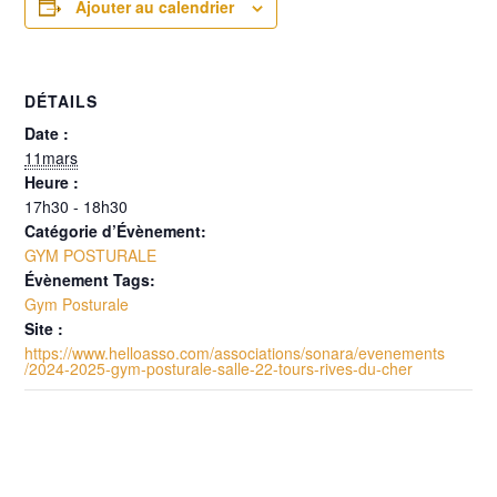
Ajouter au calendrier
DÉTAILS
Date :
11mars
Heure :
17h30 - 18h30
Catégorie d’Évènement:
GYM POSTURALE
Évènement Tags:
Gym Posturale
Site :
https://www.helloasso.com/associations/sonara/evenements
/2024-2025-gym-posturale-salle-22-tours-rives-du-cher