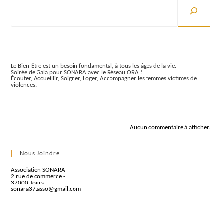
Articles récents
Le Bien-Être est un besoin fondamental, à tous les âges de la vie.
Soirée de Gala pour SONARA avec le Réseau ORA !
Écouter, Accueillir, Soigner, Loger, Accompagner les femmes victimes de
violences.
Commentaires récents
Aucun commentaire à afficher.
Nous Joindre
Association SONARA -
2 rue de commerce -
37000 Tours
sonara37.asso@gmail.com