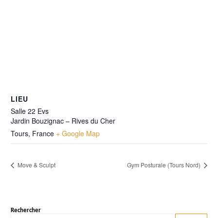
LIEU
Salle 22 Evs
Jardin Bouzignac – Rives du Cher
Tours
,
France
+ Google Map
Move & Sculpt
Gym Posturale (Tours Nord)
Rechercher