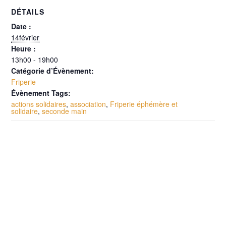
DÉTAILS
Date :
14février
Heure :
13h00 - 19h00
Catégorie d’Évènement:
Friperie
Évènement Tags:
actions solidaires
,
association
,
Friperie éphémère et
solidaire
,
seconde main