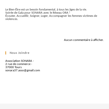
Articles récents
Le Bien-Être est un besoin fondamental, à tous les âges de la vie.
Soirée de Gala pour SONARA avec le Réseau ORA !
Écouter, Accueillir, Soigner, Loger, Accompagner les femmes victimes de
violences.
Commentaires récents
Aucun commentaire à afficher.
Nous Joindre
Association SONARA -
2 rue de commerce -
37000 Tours
sonara37.asso@gmail.com