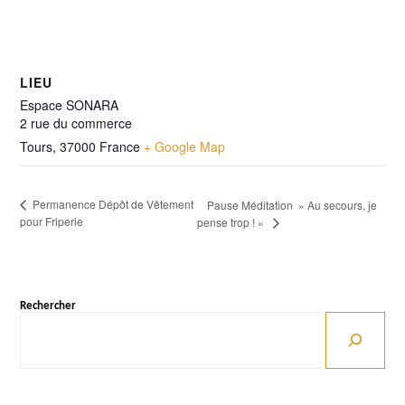
LIEU
Espace SONARA
2 rue du commerce
Tours
,
37000
France
+ Google Map
Permanence Dépôt de Vêtement
Pause Méditation » Au secours, je
pour Friperie
pense trop ! «
Rechercher