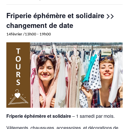
Friperie éphémère et solidaire >>
changement de date
14février /13h00
-
19h00
Friperie éphémère et solidaire
– 1 samedi par mois.
Vêtements, chaussures, accessoires, et décorations de