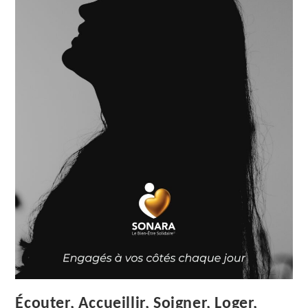
Écouter, Accueillir, Soigner, Loger,