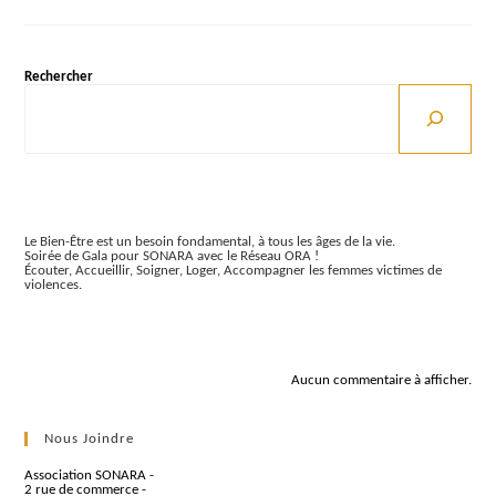
(Tours)
Rechercher
Articles récents
Le Bien-Être est un besoin fondamental, à tous les âges de la vie.
Soirée de Gala pour SONARA avec le Réseau ORA !
Écouter, Accueillir, Soigner, Loger, Accompagner les femmes victimes de
violences.
Commentaires récents
Aucun commentaire à afficher.
Nous Joindre
Association SONARA -
2 rue de commerce -