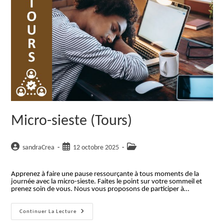
Micro-sieste (Tours)
Auteur/autrice
Publication
Post
sandraCrea
12 octobre 2025
de
publiée :
category:
la
Apprenez à faire une pause ressourçante à tous moments de la
publication :
journée avec la micro-sieste. Faites le point sur votre sommeil et
prenez soin de vous. Nous vous proposons de participer à…
Micro-
Continuer La Lecture
Sieste