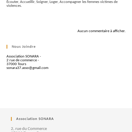
Écouter, Accueillir, Soigner, Loger, Accompagner les femmes victimes de
violences.
Commentaires récents
Aucun commentaire à afficher.
Nous Joindre
Association SONARA -
2 rue de commerce -
37000 Tours
sonara37.asso@gmail.com
Association SONARA
2, rue du Commerce