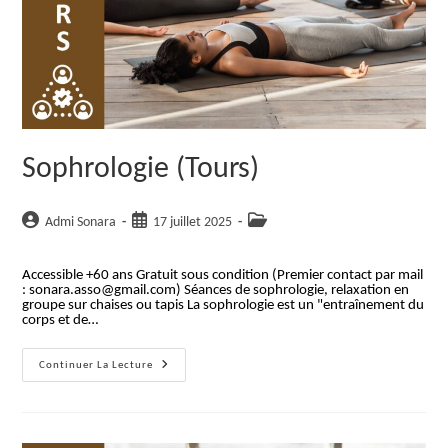
Sophrologie (Tours)
Auteur/autrice
Publication
Post
Admi Sonara
17 juillet 2025
de
publiée :
category:
la
Accessible +60 ans Gratuit sous condition (Premier contact par mail
publication :
: sonara.asso@gmail.com) Séances de sophrologie, relaxation en
groupe sur chaises ou tapis La sophrologie est un "entraînement du
corps et de…
Sophrologie
Continuer La Lecture
(Tours)