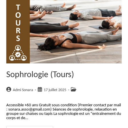
Sophrologie (Tours)
Auteur/autrice
Publication
Post
Admi Sonara
17 juillet 2025
de
publiée :
category:
la
Accessible +60 ans Gratuit sous condition (Premier contact par mail
publication :
: sonara.asso@gmail.com) Séances de sophrologie, relaxation en
groupe sur chaises ou tapis La sophrologie est un "entraînement du
corps et de…