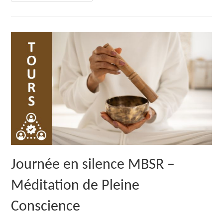
Silence
MBSR
–
Méditation
De
Pleine
Conscience
Journée en silence MBSR –
Méditation de Pleine
Conscience