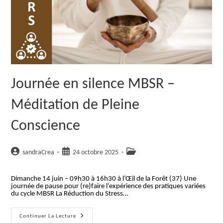
Journée en silence MBSR –
Méditation de Pleine
Conscience
Auteur/autrice
Publication
Post
sandraCrea
24 octobre 2025
de
publiée :
category:
la
Dimanche 14 juin – 09h30 à 16h30 à l’Œil de la Forêt (37) Une
publication :
journée de pause pour (re)faire l’expérience des pratiques variées
du cycle MBSR La Réduction du Stress…
Journée
Continuer La Lecture
En