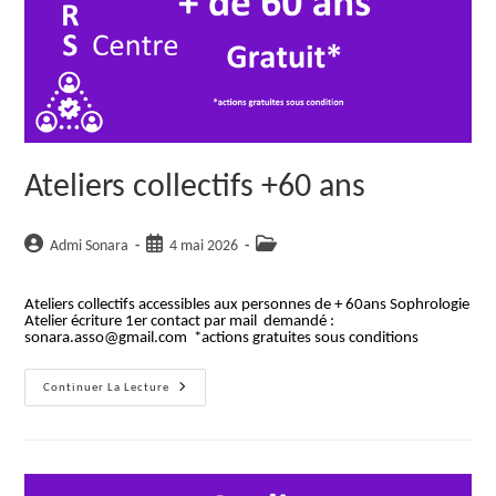
Ateliers collectifs +60 ans
Auteur/autrice
Publication
Post
Admi Sonara
4 mai 2026
de
publiée :
category:
la
Ateliers collectifs accessibles aux personnes de + 60ans Sophrologie
publication :
Atelier écriture 1er contact par mail demandé :
sonara.asso@gmail.com *actions gratuites sous conditions
Ateliers
Continuer La Lecture
Collectifs
+60
Ans