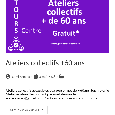
Ateliers collectifs +60 ans
Auteur/autrice
Publication
Post
Admi Sonara
4 mai 2026
de
publiée :
category:
la
Ateliers collectifs accessibles aux personnes de + 60ans Sophrologie
publication :
Atelier écriture 1er contact par mail demandé :
sonara.asso@gmail.com *actions gratuites sous conditions
Ateliers
Continuer La Lecture
Collectifs