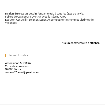
Articles récents
Le Bien-Être est un besoin fondamental, à tous les âges de la vie.
Soirée de Gala pour SONARA avec le Réseau ORA !
Écouter, Accueillir, Soigner, Loger, Accompagner les femmes victimes de
violences.
Commentaires récents
Aucun commentaire à afficher.
Nous Joindre
Association SONARA -
2 rue de commerce -
37000 Tours
sonara37.asso@gmail.com