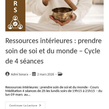
Ressources intérieures : prendre
soin de soi et du monde – Cycle
de 4 séances
Auteur/autrice
Publication
Post
Admi Sonara
2 mars 2026
de
publiée :
category:
la
Ressources intérieures : prendre soin de soi et du monde - Cours
publication :
Méditation 4 séances de 2h les lundis soirs de 19h15 à 21h15 - du
lun 09 mars au…
Ressources
Continuer La Lecture
Intérieures