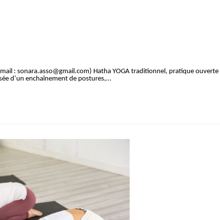
r mail : sonara.asso@gmail.com) Hatha YOGA traditionnel, pratique ouverte
sée d’un enchaînement de postures,…