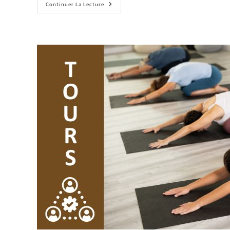
Yoga
Continuer La Lecture
Entre
Femmes
(Tours)