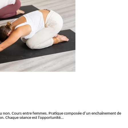
 ou non. Cours entre femmes. Pratique composée d’un enchaînement de
ion. Chaque séance est l’opportunité…