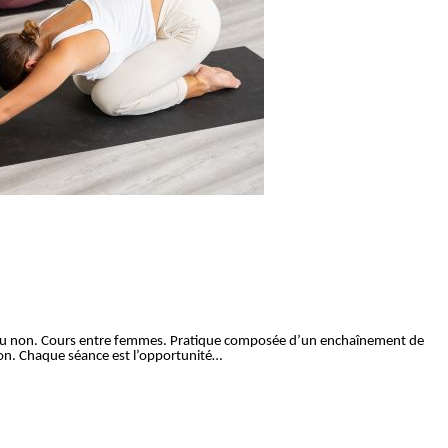
 ou non. Cours entre femmes. Pratique composée d’un enchaînement de
ion. Chaque séance est l’opportunité…