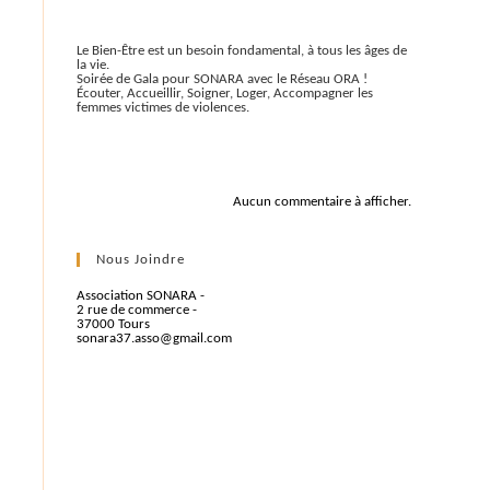
Articles récents
Le Bien-Être est un besoin fondamental, à tous les âges de
la vie.
Soirée de Gala pour SONARA avec le Réseau ORA !
Écouter, Accueillir, Soigner, Loger, Accompagner les
femmes victimes de violences.
Commentaires récents
Aucun commentaire à afficher.
Nous Joindre
Association SONARA -
2 rue de commerce -
37000 Tours
sonara37.asso@gmail.com