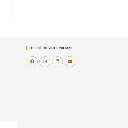
r à la page suivante
Merci De Votre Partage