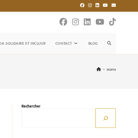
TOGGLE
A SOLIDAIRE ET INCLUSIF
CONTACT
BLOG
WEBSITE
>
asana
SEARCH
Rechercher