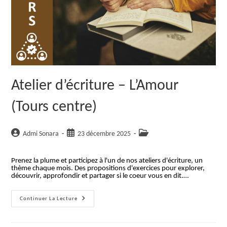
Atelier d’écriture – L’Amour
(Tours centre)
Auteur/autrice
Publication
Post
Admi Sonara
23 décembre 2025
de
publiée :
category:
la
Prenez la plume et participez à l'un de nos ateliers d'écriture, un
publication :
thème chaque mois. Des propositions d'exercices pour explorer,
découvrir, approfondir et partager si le coeur vous en dit.…
Atelier
Continuer La Lecture
D’écriture
–
L’Amour
(Tours