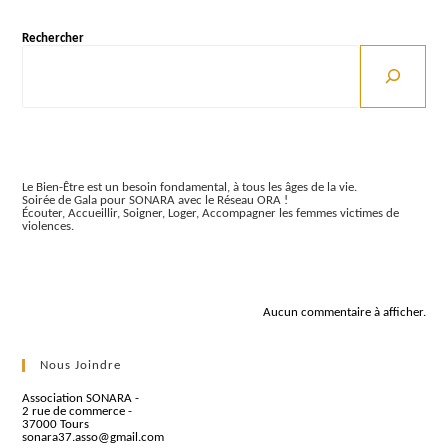
Centre)
Rechercher
Articles récents
Le Bien-Être est un besoin fondamental, à tous les âges de la vie.
Soirée de Gala pour SONARA avec le Réseau ORA !
Écouter, Accueillir, Soigner, Loger, Accompagner les femmes victimes de
violences.
Commentaires récents
Aucun commentaire à afficher.
Nous Joindre
Association SONARA -
2 rue de commerce -
37000 Tours
sonara37.asso@gmail.com