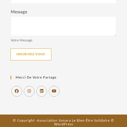
Message
Votre Message
INSCRIVEZ-VOUS
Merci De Votre Partage
© Copyright -Association Sonara Le Bien-Être Solidaire ©
WordPress