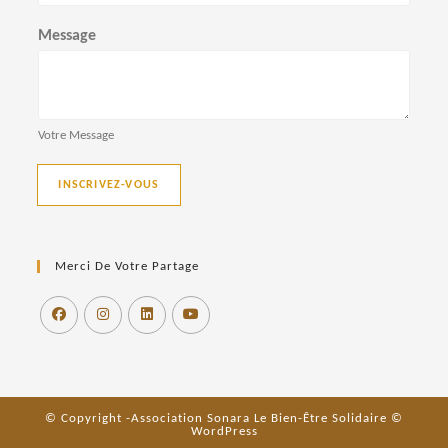
Message
Votre Message
INSCRIVEZ-VOUS
Merci De Votre Partage
© Copyright -Association Sonara Le Bien-Être Solidaire ©
WordPress