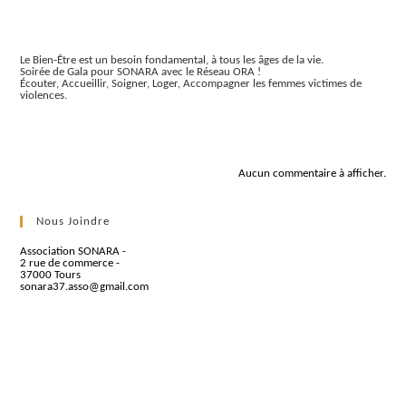
Articles récents
Le Bien-Être est un besoin fondamental, à tous les âges de la vie.
Soirée de Gala pour SONARA avec le Réseau ORA !
Écouter, Accueillir, Soigner, Loger, Accompagner les femmes victimes de
violences.
Commentaires récents
Aucun commentaire à afficher.
Nous Joindre
Association SONARA -
2 rue de commerce -
37000 Tours
sonara37.asso@gmail.com