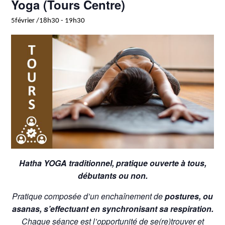
Yoga (Tours Centre)
5février /18h30
-
19h30
Hatha YOGA traditionnel, pratique ouverte à tous,
débutants ou non.
Pratique composée d’un enchaînement de
postures, ou
asanas, s’effectuant en synchronisant sa respiration.
Chaque séance est l’opportunité de se(re)trouver et