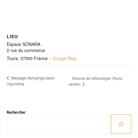
LIEU
Espace SONARA
2 rue du commerce
Tours
,
37000
France
+ Google Map
Massage Abhyanga selon
Séance de réflexologie (Tours
l’Ayurvéda
centre)
Rechercher