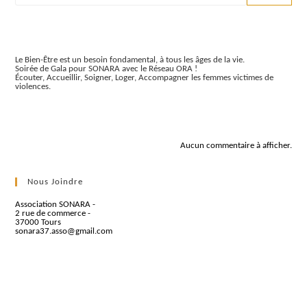
Articles récents
Le Bien-Être est un besoin fondamental, à tous les âges de la vie.
Soirée de Gala pour SONARA avec le Réseau ORA !
Écouter, Accueillir, Soigner, Loger, Accompagner les femmes victimes de
violences.
Commentaires récents
Aucun commentaire à afficher.
Nous Joindre
Association SONARA -
2 rue de commerce -
37000 Tours
sonara37.asso@gmail.com