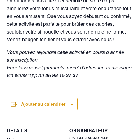
entraînantes, travaillez l’ensemble de votre corps,
améliorez votre tonus musculaire et votre endurance tout
en vous amusant. Que vous soyez débutant ou confirmé,
cette activité est parfaite pour brûler des calories,
sculpter votre silhouette et vous sentir en pleine forme.
Venez bouger, tonifier et vous éclater avec nous !
Vous pouvez rejoindre cette activité en cours d’année
sur inscription.
Pour tous renseignements, merci d’adresser un message
via whats’app au
06 98 15 37 37
Ajouter au calendrier
DÉTAILS
ORGANISATEUR
CS Les Ateliers des