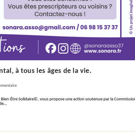
al, à tous les âges de la vie.
ires
mmentaire
 Bien-Être Solidaire©, vous propose une action soutenue par la Commissio
 de…
n :