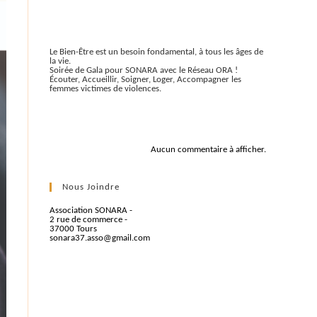
Articles récents
Le Bien-Être est un besoin fondamental, à tous les âges de
la vie.
Soirée de Gala pour SONARA avec le Réseau ORA !
Écouter, Accueillir, Soigner, Loger, Accompagner les
femmes victimes de violences.
Commentaires récents
Aucun commentaire à afficher.
Nous Joindre
Association SONARA -
2 rue de commerce -
37000 Tours
sonara37.asso@gmail.com