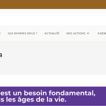
E
QUI SOMMES NOUS ?
ACTUALITÉ
NOS ACTIONS
AGEND
a