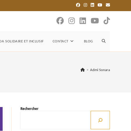
TOGGLE
A SOLIDAIRE ET INCLUSIF
CONTACT
BLOG
WEBSITE
>
Admi Sonara
SEARCH
Rechercher